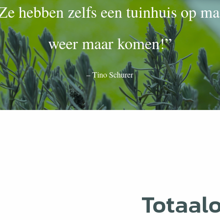
 Ze hebben zelfs een tuinhuis op ma
weer maar komen!”
– Tino Schurer
Totaal