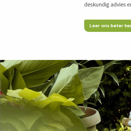
deskundig advies e
Leer ons beter k