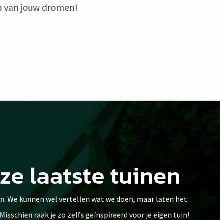
in van jouw dromen!
ze laatste tuinen
n. We kunnen wel vertellen wat we doen, maar laten het
 Misschien raak je zo zelfs geïnspireerd voor je eigen tuin!