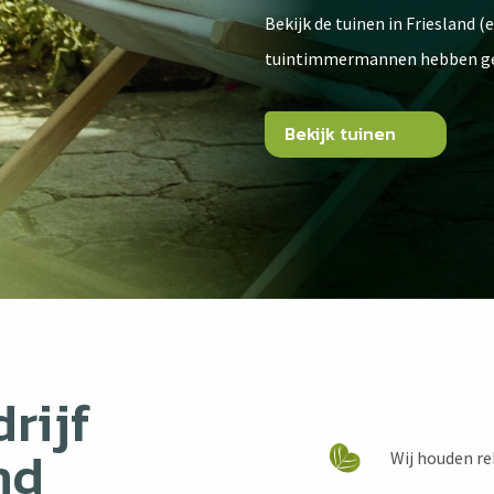
Bekijk de tuinen in Friesland 
tuintimmermannen hebben ger
Bekijk tuinen
rijf
nd
Wij houden re