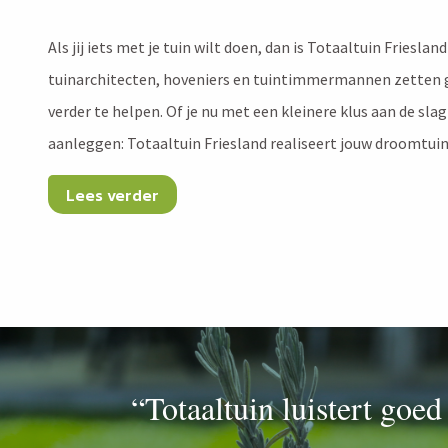
Als jij iets met je tuin wilt doen, dan is Totaaltuin Friesla
tuinarchitecten, hoveniers en tuintimmermannen zetten g
verder te helpen. Of je nu met een kleinere klus aan de slag
aanleggen: Totaaltuin Friesland realiseert jouw droomtui
Lees verder
“Totaaltuin luistert goed