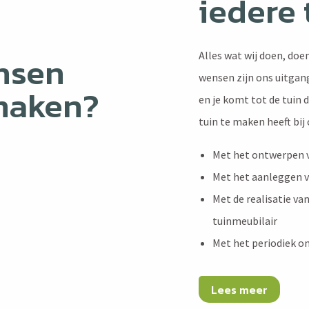
iedere 
nsen
Alles wat wij doen, doe
wensen zijn ons uitgan
maken?
en je komt tot de tuin d
tuin te maken heeft bij 
Met het ontwerpen 
Met het aanleggen va
Met de realisatie va
tuinmeubilair
Met het periodiek o
Lees meer