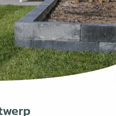
ntwerp