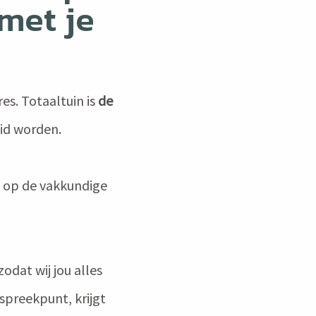
 met je
es. Totaaltuin is
de
eid worden.
: op de vakkundige
 zodat wij jou alles
spreekpunt, krijgt