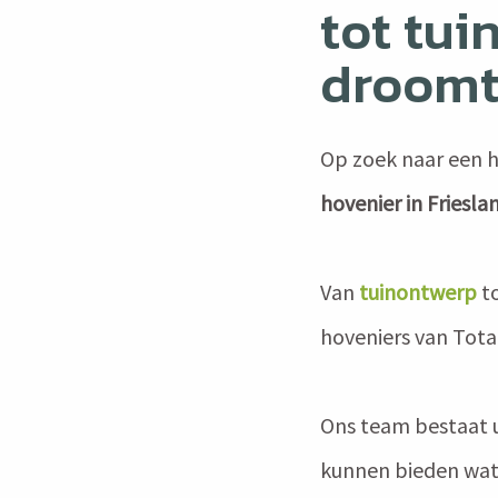
tot tui
droomt
Op zoek naar een ho
hovenier in Friesl
Van
tuinontwerp
t
hoveniers van Tota
Ons team bestaat 
kunnen bieden wat 