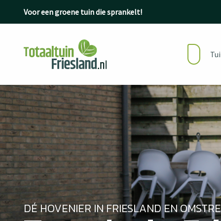
Ga naar de inhoud
Voor een groene tuin die sprankelt!
Tu
DÉ HOVENIER IN FRIESLAND EN OMSTR