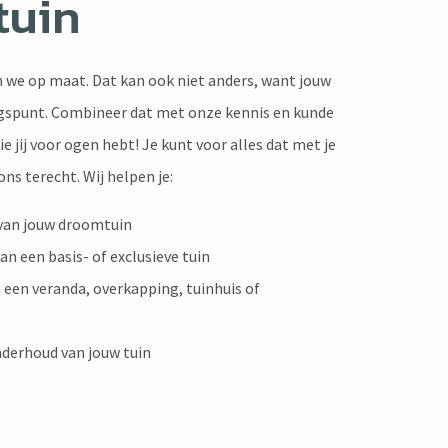
tuin
n we op maat. Dat kan ook niet anders, want jouw
gspunt. Combineer dat met onze kennis en kunde
ie jij voor ogen hebt! Je kunt voor alles dat met je
ons terecht. Wij helpen je:
van jouw droomtuin
n een basis- of exclusieve tuin
n een veranda, overkapping, tuinhuis of
nderhoud van jouw tuin