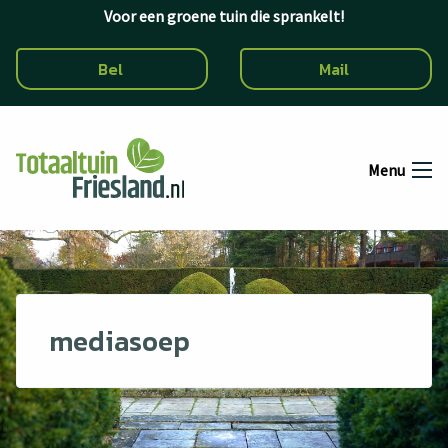
Ga naar de inhoud
Voor een groene tuin die sprankelt!
Bel
Mail
Menu
mediasoep