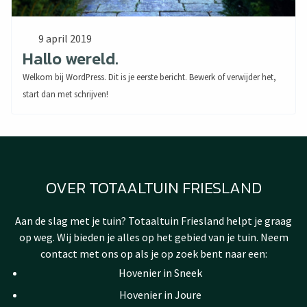
9 april 2019
Hallo wereld.
Welkom bij WordPress. Dit is je eerste bericht. Bewerk of verwijder het,
start dan met schrijven!
OVER TOTAALTUIN FRIESLAND
Aan de slag met je tuin? Totaaltuin Friesland helpt je graag
op weg. Wij bieden je alles op het gebied van je tuin. Neem
contact met ons op als je op zoek bent naar een:
Hovenier in Sneek
Hovenier in Joure