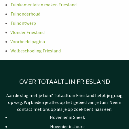
Tuinkamer laten maken Friesland
Tuinonderhoud
Tuinontwerp
Vlonder Friesland
Voorbeeld pagina
Walbeschoeiing Friesland
OVER TOTAALTUIN FRIESLAND
Aan de slag met je tuin? Totaaltuin Friesland helpt je graag
op weg. Wij bieden je alles op het gebied van je tuin. Neem
contact met ons op als je op zoek bent naar een:
Hovenier in Sneek
Hovenier in Joure