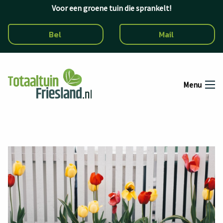
Ga naar de inhoud
Voor een groene tuin die sprankelt!
Bel
Mail
Menu